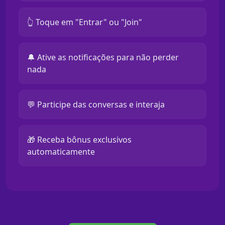
👆 Toque em "Entrar" ou "Join"
🔔 Ative as notificações para não perder
nada
💬 Participe das conversas e interaja
🎁 Receba bônus exclusivos
automaticamente