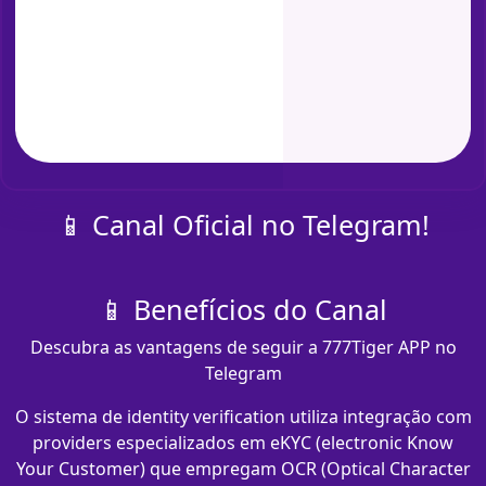
📱 Canal Oficial no Telegram!
📱 Benefícios do Canal
Descubra as vantagens de seguir a 777Tiger APP no
Telegram
O sistema de identity verification utiliza integração com
providers especializados em eKYC (electronic Know
Your Customer) que empregam OCR (Optical Character