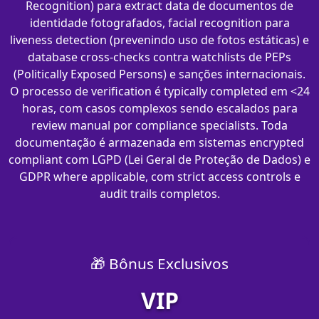
Recognition) para extract data de documentos de
identidade fotografados, facial recognition para
liveness detection (prevenindo uso de fotos estáticas) e
database cross-checks contra watchlists de PEPs
(Politically Exposed Persons) e sanções internacionais.
O processo de verification é typically completed em <24
horas, com casos complexos sendo escalados para
review manual por compliance specialists. Toda
documentação é armazenada em sistemas encrypted
compliant com LGPD (Lei Geral de Proteção de Dados) e
GDPR where applicable, com strict access controls e
audit trails completos.
🎁 Bônus Exclusivos
VIP