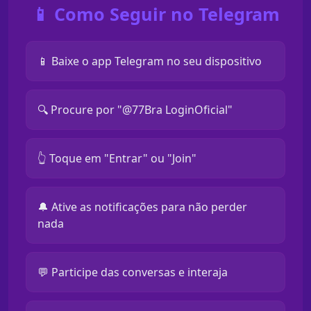
📱 Como Seguir no Telegram
📱 Baixe o app Telegram no seu dispositivo
🔍 Procure por "@77Bra LoginOficial"
👆 Toque em "Entrar" ou "Join"
🔔 Ative as notificações para não perder
nada
💬 Participe das conversas e interaja