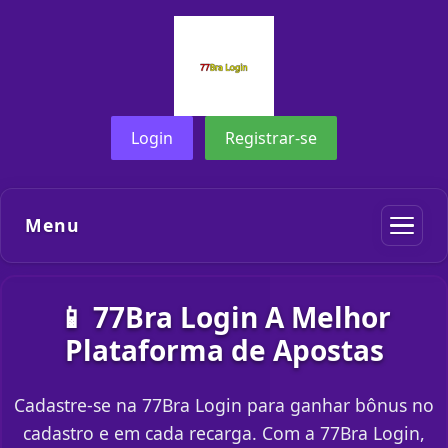
Login
Registrar-se
Menu
📱 77Bra Login A Melhor
Plataforma de Apostas
Cadastre-se na 77Bra Login para ganhar bônus no
cadastro e em cada recarga. Com a 77Bra Login,