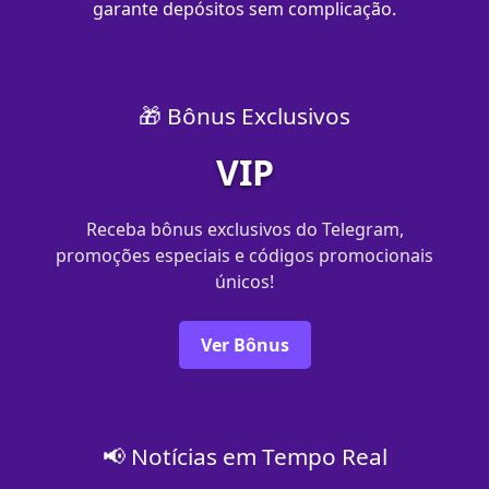
garante depósitos sem complicação.
🎁 Bônus Exclusivos
VIP
Receba bônus exclusivos do Telegram,
promoções especiais e códigos promocionais
únicos!
Ver Bônus
📢 Notícias em Tempo Real