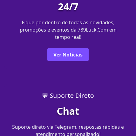
24/7
Fique por dentro de todas as novidades,
promoções e eventos da 789Luck.Com em
tempo real!
Ver Notícias
💬 Suporte Direto
Chat
Suporte direto via Telegram, respostas rápidas e
atendimento personalizado!