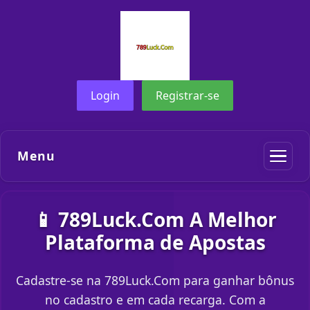
Login
Registrar-se
Menu
📱 789Luck.Com A Melhor
Plataforma de Apostas
Cadastre-se na 789Luck.Com para ganhar bônus
no cadastro e em cada recarga. Com a