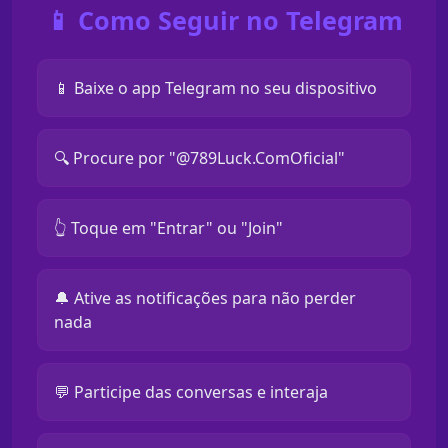
📱 Como Seguir no Telegram
📱 Baixe o app Telegram no seu dispositivo
🔍 Procure por "@789Luck.ComOficial"
👆 Toque em "Entrar" ou "Join"
🔔 Ative as notificações para não perder
nada
💬 Participe das conversas e interaja