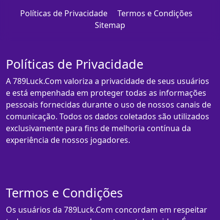
Políticas de Privacidade
Termos e Condições
Sitemap
Políticas de Privacidade
A 789Luck.Com valoriza a privacidade de seus usuários
e está empenhada em proteger todas as informações
pessoais fornecidas durante o uso de nossos canais de
comunicação. Todos os dados coletados são utilizados
exclusivamente para fins de melhoria contínua da
experiência de nossos jogadores.
Termos e Condições
Os usuários da 789Luck.Com concordam em respeitar