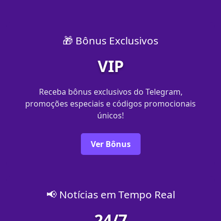
🎁 Bônus Exclusivos
VIP
Receba bônus exclusivos do Telegram,
promoções especiais e códigos promocionais
únicos!
Ver Bônus
📢 Notícias em Tempo Real
24/7