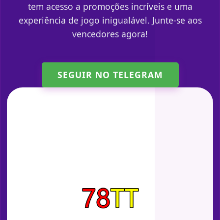
tem acesso a promoções incríveis e uma
experiência de jogo inigualável. Junte-se aos
vencedores agora!
SEGUIR NO TELEGRAM