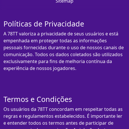
Sitemap
Políticas de Privacidade
A 78TT valoriza a privacidade de seus usuários e está
empenhada em proteger todas as informações
pessoais fornecidas durante o uso de nossos canais de
comunicação. Todos os dados coletados são utilizados
exclusivamente para fins de melhoria contínua da
experiência de nossos jogadores.
Termos e Condições
Os usuários da 78TT concordam em respeitar todas as
regras e regulamentos estabelecidos. É importante ler
e entender todos os termos antes de participar de