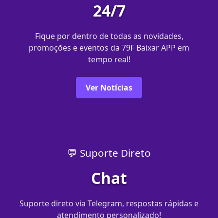
24/7
Fique por dentro de todas as novidades,
promoções e eventos da 79F Baixar APP em
tempo real!
Ver Notícias
💬 Suporte Direto
Chat
Suporte direto via Telegram, respostas rápidas e
atendimento personalizado!