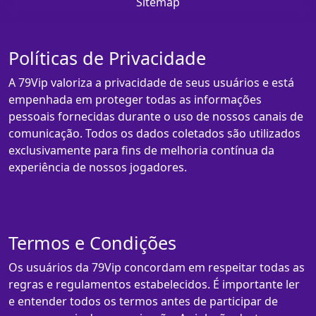
Sitemap
Políticas de Privacidade
A 79Vip valoriza a privacidade de seus usuários e está
empenhada em proteger todas as informações
pessoais fornecidas durante o uso de nossos canais de
comunicação. Todos os dados coletados são utilizados
exclusivamente para fins de melhoria contínua da
experiência de nossos jogadores.
Termos e Condições
Os usuários da 79Vip concordam em respeitar todas as
regras e regulamentos estabelecidos. É importante ler
e entender todos os termos antes de participar de