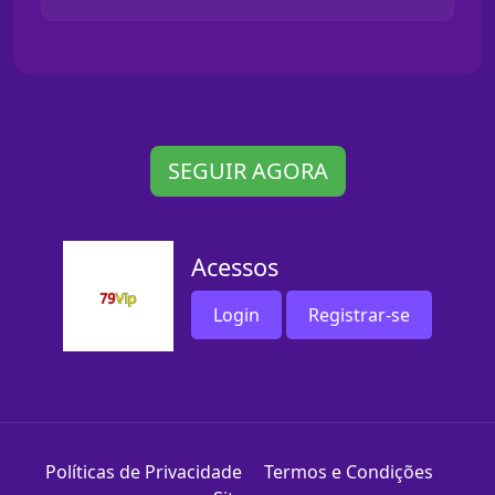
SEGUIR AGORA
Acessos
Login
Registrar-se
Políticas de Privacidade
Termos e Condições