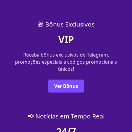
🎁 Bônus Exclusivos
VIP
Receba bônus exclusivos do Telegram,
promoções especiais e códigos promocionais
únicos!
Ver Bônus
📢 Notícias em Tempo Real
24/7