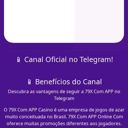
📱 Canal Oficial no Telegram!
📱 Benefícios do Canal
Descubra as vantagens de seguir a 79X Com APP no
Telegram
O 79X Com APP Casino é uma empresa de jogos de azar
muito conceituada no Brasil. 79X Com APP Online Com
oferece muitas promoções diferentes aos jogadores.