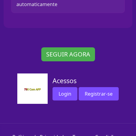
automaticamente
SEGUIR AGORA
Acessos
Login
Registrar-se