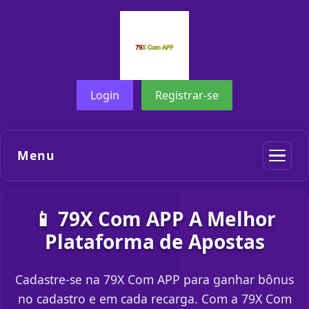
Login
Registrar-se
Menu
📱 79X Com APP A Melhor
Plataforma de Apostas
Cadastre-se na 79X Com APP para ganhar bônus
no cadastro e em cada recarga. Com a 79X Com