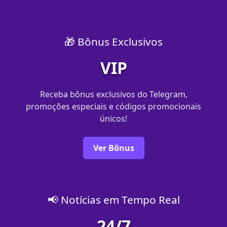
🎁 Bônus Exclusivos
VIP
Receba bônus exclusivos do Telegram,
promoções especiais e códigos promocionais
únicos!
Ver Bônus
📢 Notícias em Tempo Real
24/7