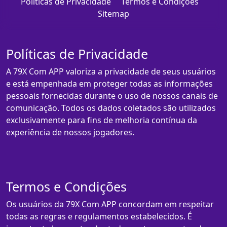
Políticas de Privacidade
Termos e Condições
Sitemap
Políticas de Privacidade
A 79X Com APP valoriza a privacidade de seus usuários
e está empenhada em proteger todas as informações
pessoais fornecidas durante o uso de nossos canais de
comunicação. Todos os dados coletados são utilizados
exclusivamente para fins de melhoria contínua da
experiência de nossos jogadores.
Termos e Condições
Os usuários da 79X Com APP concordam em respeitar
todas as regras e regulamentos estabelecidos. É