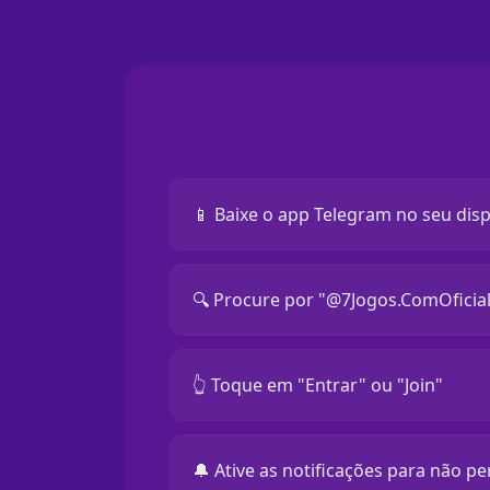
📱 Baixe o app Telegram no seu disp
🔍 Procure por "@7Jogos.ComOficial
👆 Toque em "Entrar" ou "Join"
🔔 Ative as notificações para não p