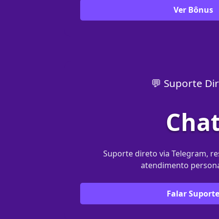
Ver Bônus
💬 Suporte Di
Cha
Suporte direto via Telegram, r
atendimento persona
Falar Suport