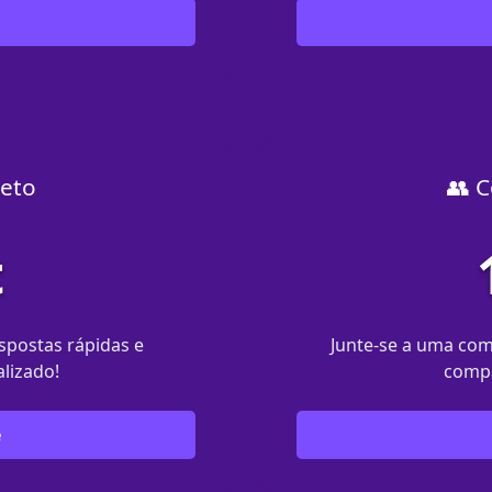
reto
👥 
t
espostas rápidas e
Junte-se a uma com
lizado!
compa
e