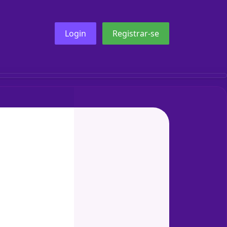
Login
Registrar-se