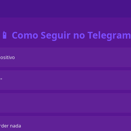
📱 Como Seguir no Telegram
ositivo
"
erder nada