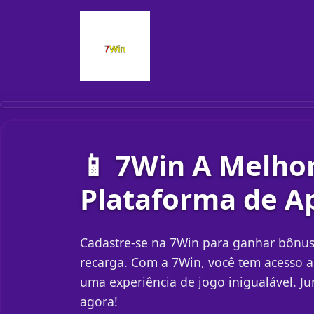
📱 7Win A Melho
Plataforma de A
Cadastre-se na 7Win para ganhar bônus
recarga. Com a 7Win, você tem acesso a
uma experiência de jogo inigualável. J
agora!