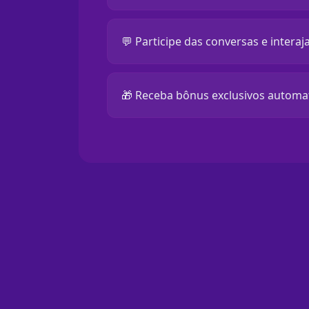
💬 Participe das conversas e interaj
🎁 Receba bônus exclusivos autom