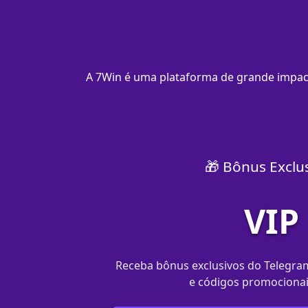
A 7Win é uma plataforma de grande impact
🎁 Bônus Exclu
VIP
Receba bônus exclusivos do Telegra
e códigos promocionai