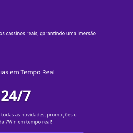
os cassinos reais, garantindo uma imersão
cias em Tempo Real
24/7
e todas as novidades, promoções e
da 7Win em tempo real!