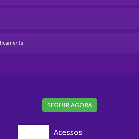
a
aticamente
SEGUIR AGORA
Acessos