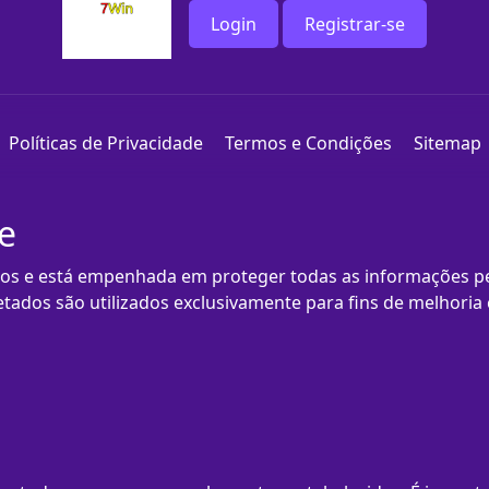
Login
Registrar-se
Políticas de Privacidade
Termos e Condições
Sitemap
de
rios e está empenhada em proteger todas as informações p
tados são utilizados exclusivamente para fins de melhoria