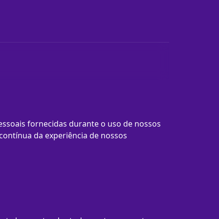
essoais fornecidas durante o uso de nossos
 contínua da experiência de nossos