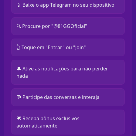
📱 Baixe o app Telegram no seu dispositivo
🔍 Procure por "@81GGOficial"
👆 Toque em "Entrar" ou "Join"
🔔 Ative as notificações para não perder
nada
💬 Participe das conversas e interaja
🎁 Receba bônus exclusivos
automaticamente