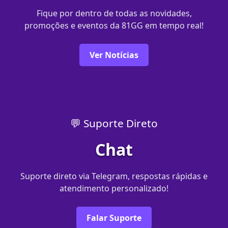
Fique por dentro de todas as novidades,
promoções e eventos da 81GG em tempo real!
Ver Notícias
💬 Suporte Direto
Chat
Suporte direto via Telegram, respostas rápidas e
atendimento personalizado!
Falar Suporte