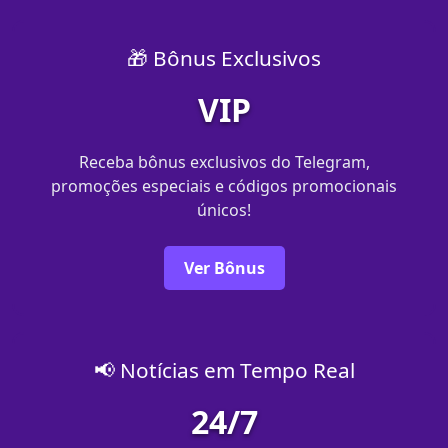
🎁 Bônus Exclusivos
VIP
Receba bônus exclusivos do Telegram,
promoções especiais e códigos promocionais
únicos!
Ver Bônus
📢 Notícias em Tempo Real
24/7