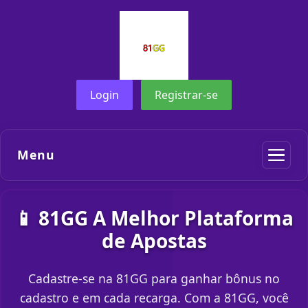
Login
Registrar-se
Menu
📱 81GG A Melhor Plataforma
de Apostas
Cadastre-se na 81GG para ganhar bônus no
cadastro e em cada recarga. Com a 81GG, você