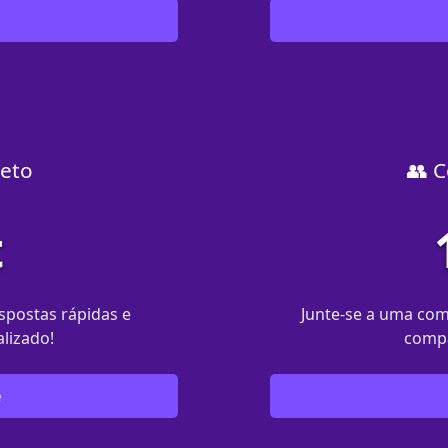
reto
👥 
t
espostas rápidas e
Junte-se a uma com
lizado!
compa
e