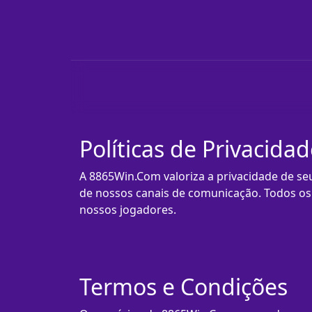
Políticas de Privacida
A 8865Win.Com valoriza a privacidade de s
de nossos canais de comunicação. Todos os 
nossos jogadores.
Termos e Condições