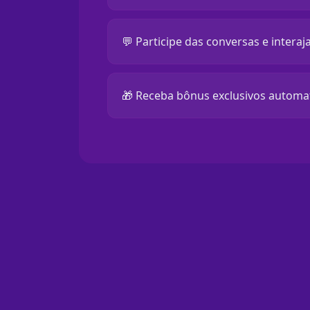
💬 Participe das conversas e interaj
🎁 Receba bônus exclusivos autom