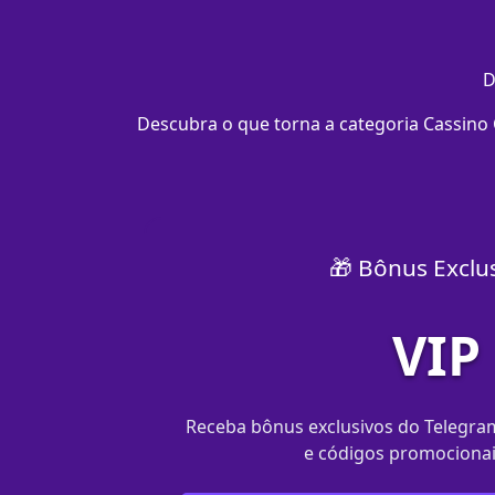
D
Descubra o que torna a categoria Cassino 
🎁 Bônus Exclu
VIP
Receba bônus exclusivos do Telegra
e códigos promocionai