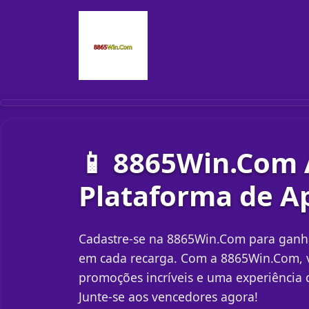
📱 8865Win.Com 
Plataforma de A
Cadastre-se na 8865Win.Com para ganh
em cada recarga. Com a 8865Win.Com, 
promoções incríveis e uma experiência d
Junte-se aos vencedores agora!