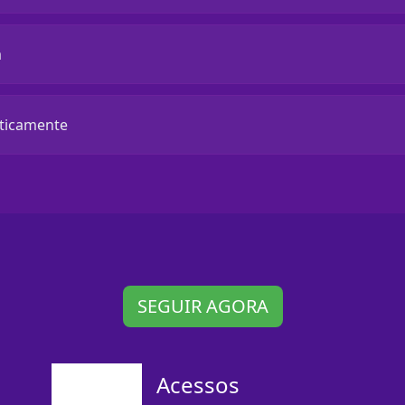
a
aticamente
SEGUIR AGORA
Acessos