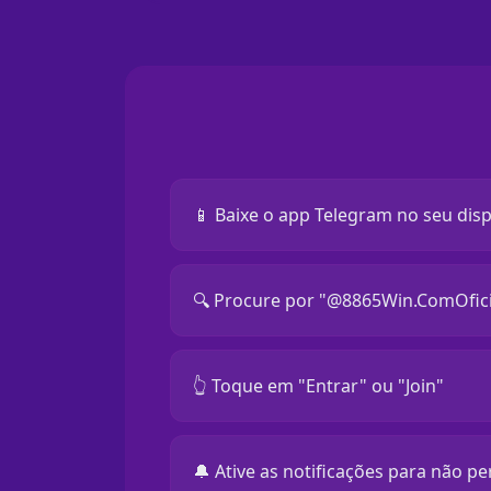
📱 Baixe o app Telegram no seu disp
🔍 Procure por "@8865Win.ComOfici
👆 Toque em "Entrar" ou "Join"
🔔 Ative as notificações para não p