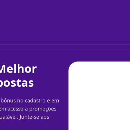
 Melhor
postas
 bônus no cadastro e em
tem acesso a promoções
ualável. Junte-se aos