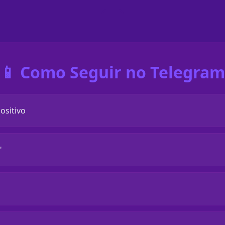
📱 Como Seguir no Telegram
ositivo
"