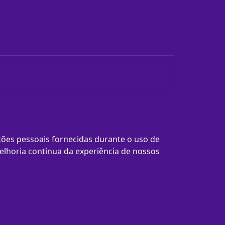
ções pessoais fornecidas durante o uso de
elhoria contínua da experiência de nossos