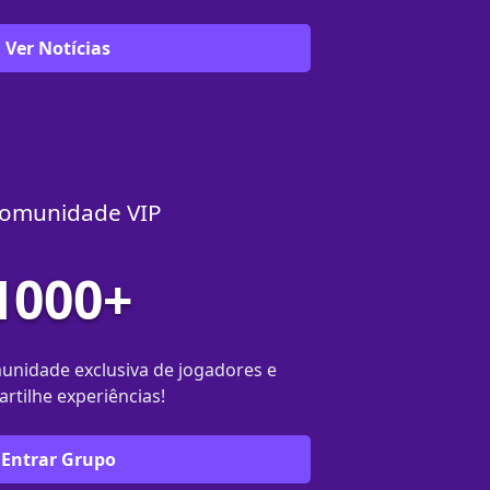
Ver Notícias
Comunidade VIP
1000+
unidade exclusiva de jogadores e
rtilhe experiências!
Entrar Grupo