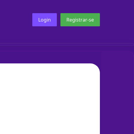
Login
Registrar-se