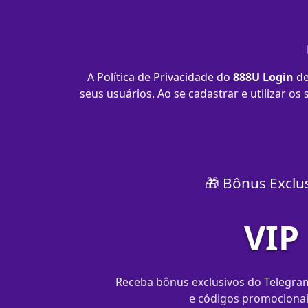
A Política de Privacidade do
888U Login
de
seus usuários. Ao se cadastrar e utilizar os
🎁 Bônus Exclu
VIP
Receba bônus exclusivos do Telegra
e códigos promocionai