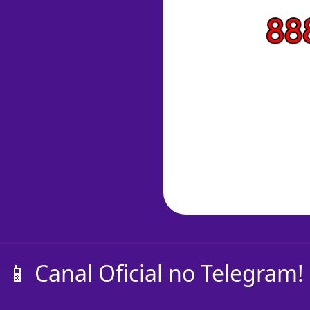
📱 Canal Oficial no Telegram!