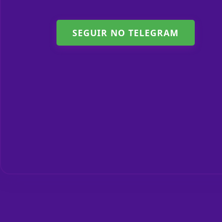
SEGUIR NO TELEGRAM