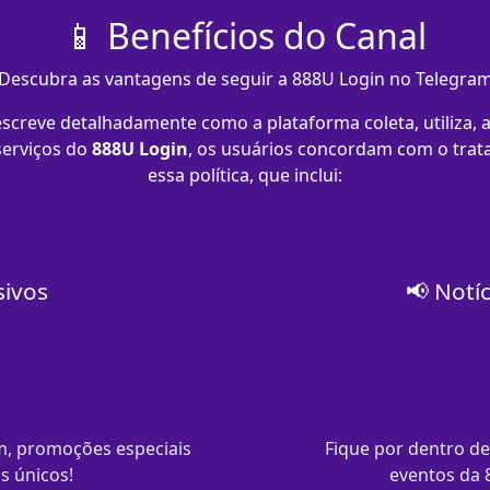
📱 Benefícios do Canal
Descubra as vantagens de seguir a 888U Login no Telegra
screve detalhadamente como a plataforma coleta, utiliza,
 serviços do
888U Login
, os usuários concordam com o tra
essa política, que inclui:
sivos
📢 Notí
m, promoções especiais
Fique por dentro d
s únicos!
eventos da 