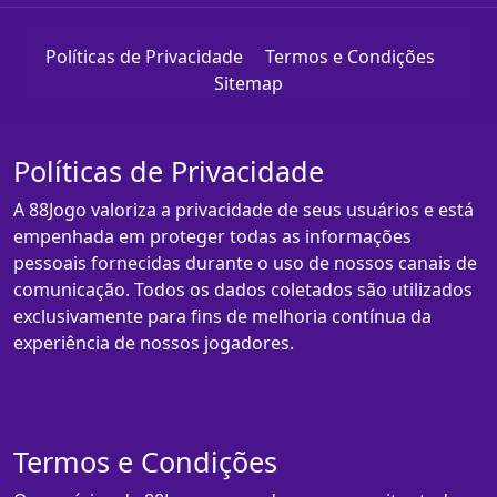
Políticas de Privacidade
Termos e Condições
Sitemap
Políticas de Privacidade
A 88Jogo valoriza a privacidade de seus usuários e está
empenhada em proteger todas as informações
pessoais fornecidas durante o uso de nossos canais de
comunicação. Todos os dados coletados são utilizados
exclusivamente para fins de melhoria contínua da
experiência de nossos jogadores.
Termos e Condições