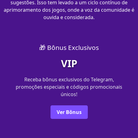
sugestões. Isso tem levado a um ciclo contínuo de
aprimoramento dos jogos, onde a voz da comunidade é
ouvida e considerada.
🎁 Bônus Exclusivos
VIP
Receba bônus exclusivos do Telegram,
promoções especiais e códigos promocionais
únicos!
Ver Bônus