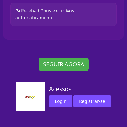
🎁 Receba bônus exclusivos
automaticamente
SEGUIR AGORA
Acessos
Login
Registrar-se