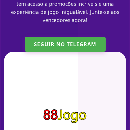
tem acesso a promoções incríveis e uma
experiência de jogo inigualável. Junte-se aos
vencedores agora!
SEGUIR NO TELEGRAM