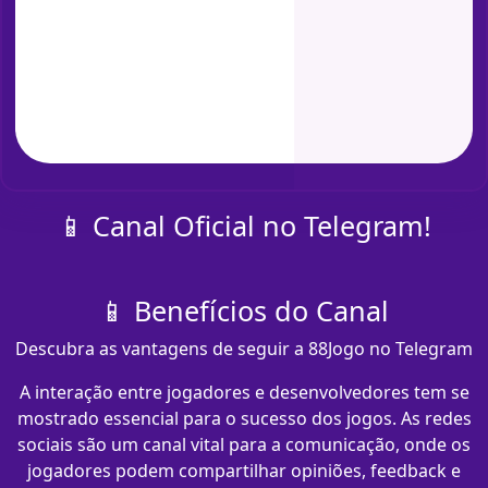
📱 Canal Oficial no Telegram!
📱 Benefícios do Canal
Descubra as vantagens de seguir a 88Jogo no Telegram
A interação entre jogadores e desenvolvedores tem se
mostrado essencial para o sucesso dos jogos. As redes
sociais são um canal vital para a comunicação, onde os
jogadores podem compartilhar opiniões, feedback e