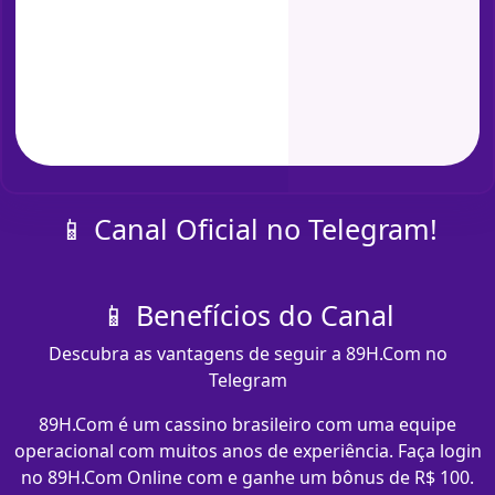
📱 Canal Oficial no Telegram!
📱 Benefícios do Canal
Descubra as vantagens de seguir a 89H.Com no
Telegram
89H.Com é um cassino brasileiro com uma equipe
operacional com muitos anos de experiência. Faça login
no 89H.Com Online com e ganhe um bônus de R$ 100.