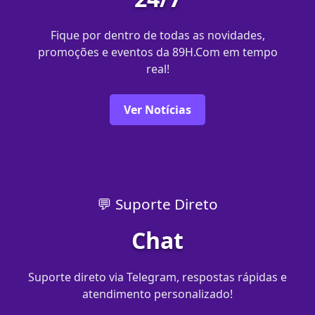
Fique por dentro de todas as novidades,
promoções e eventos da 89H.Com em tempo
real!
Ver Notícias
💬 Suporte Direto
Chat
Suporte direto via Telegram, respostas rápidas e
atendimento personalizado!