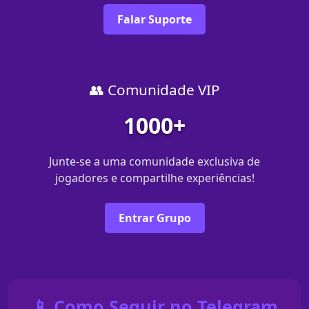
Falar Suporte
👥 Comunidade VIP
1000+
Junte-se a uma comunidade exclusiva de
jogadores e compartilhe experiências!
Entrar Grupo
📱 Como Seguir no Telegram