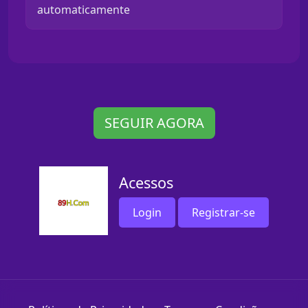
automaticamente
SEGUIR AGORA
Acessos
Login
Registrar-se