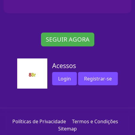
SEGUIR AGORA
Acessos
Login
Registrar-se
Políticas de Privacidade
Termos e Condições
Sitemap