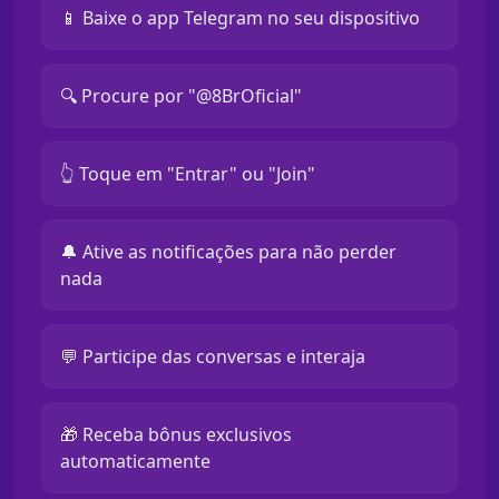
📱 Baixe o app Telegram no seu dispositivo
🔍 Procure por "@8BrOficial"
👆 Toque em "Entrar" ou "Join"
🔔 Ative as notificações para não perder
nada
💬 Participe das conversas e interaja
🎁 Receba bônus exclusivos
automaticamente