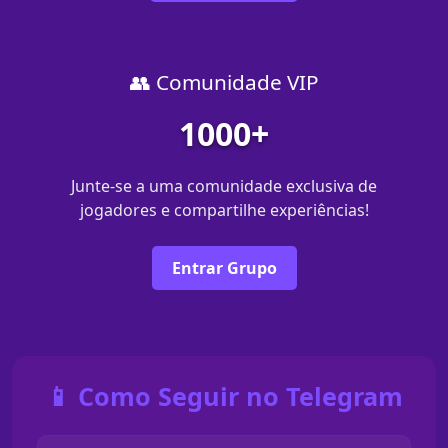
👥 Comunidade VIP
1000+
Junte-se a uma comunidade exclusiva de
jogadores e compartilhe experiências!
Entrar Grupo
📱 Como Seguir no Telegram