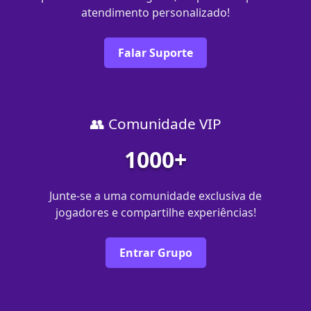
atendimento personalizado!
Falar Suporte
👥 Comunidade VIP
1000+
Junte-se a uma comunidade exclusiva de
jogadores e compartilhe experiências!
Entrar Grupo