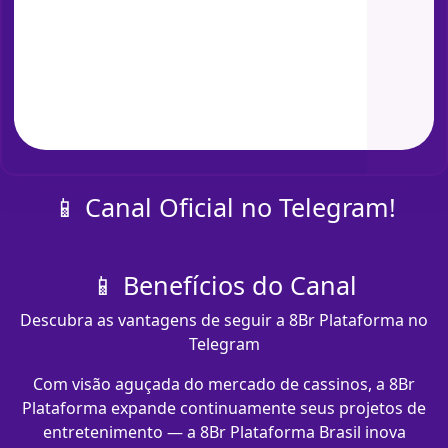
📱 Canal Oficial no Telegram!
📱 Benefícios do Canal
Descubra as vantagens de seguir a 8Br Plataforma no
Telegram
Com visão aguçada do mercado de cassinos, a 8Br
Plataforma expande continuamente seus projetos de
entretenimento — a 8Br Plataforma Brasil inova