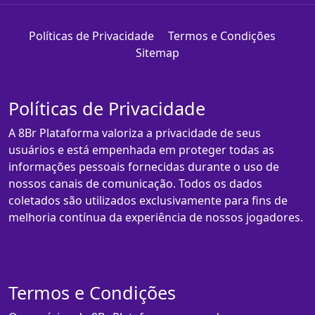
Políticas de Privacidade
Termos e Condições
Sitemap
Políticas de Privacidade
A 8Br Plataforma valoriza a privacidade de seus
usuários e está empenhada em proteger todas as
informações pessoais fornecidas durante o uso de
nossos canais de comunicação. Todos os dados
coletados são utilizados exclusivamente para fins de
melhoria contínua da experiência de nossos jogadores.
Termos e Condições