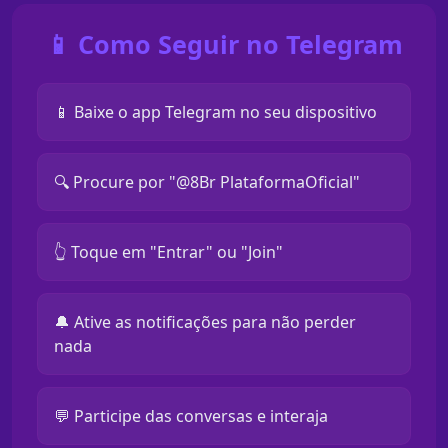
📱 Como Seguir no Telegram
📱 Baixe o app Telegram no seu dispositivo
🔍 Procure por "@8Br PlataformaOficial"
👆 Toque em "Entrar" ou "Join"
🔔 Ative as notificações para não perder
nada
💬 Participe das conversas e interaja