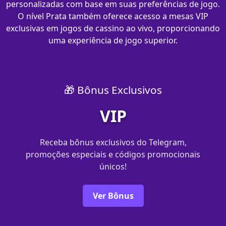
personalizadas com base em suas preferências de jogo.
O nível Prata também oferece acesso a mesas VIP
exclusivas em jogos de cassino ao vivo, proporcionando
uma experiência de jogo superior.
🎁 Bônus Exclusivos
VIP
Receba bônus exclusivos do Telegram,
promoções especiais e códigos promocionais
únicos!
Ver Bônus