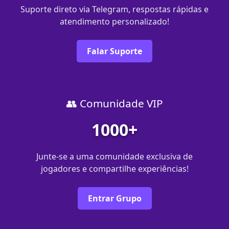
Suporte direto via Telegram, respostas rápidas e
atendimento personalizado!
Falar Suporte
👥 Comunidade VIP
1000+
Junte-se a uma comunidade exclusiva de
jogadores e compartilhe experiências!
Entrar Grupo