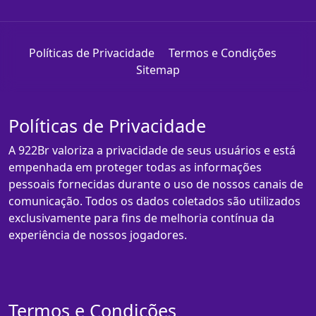
Políticas de Privacidade
Termos e Condições
Sitemap
Políticas de Privacidade
A 922Br valoriza a privacidade de seus usuários e está
empenhada em proteger todas as informações
pessoais fornecidas durante o uso de nossos canais de
comunicação. Todos os dados coletados são utilizados
exclusivamente para fins de melhoria contínua da
experiência de nossos jogadores.
Termos e Condições