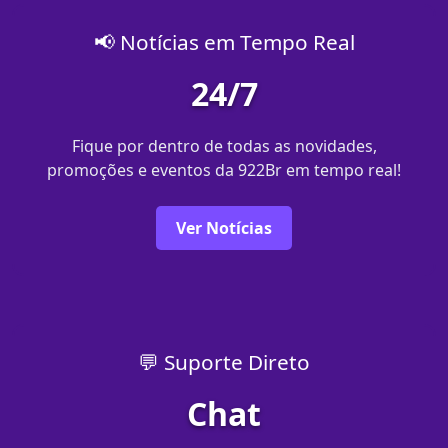
📢 Notícias em Tempo Real
24/7
Fique por dentro de todas as novidades,
promoções e eventos da 922Br em tempo real!
Ver Notícias
💬 Suporte Direto
Chat