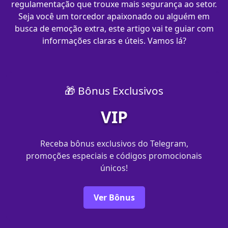
regulamentação que trouxe mais segurança ao setor.
Seja você um torcedor apaixonado ou alguém em
busca de emoção extra, este artigo vai te guiar com
informações claras e úteis. Vamos lá?
🎁 Bônus Exclusivos
VIP
Receba bônus exclusivos do Telegram,
promoções especiais e códigos promocionais
únicos!
Ver Bônus