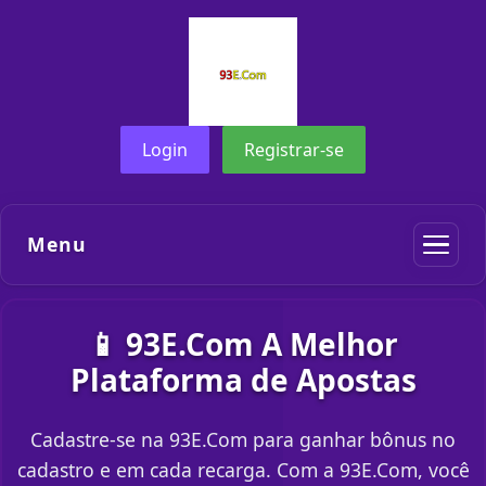
Login
Registrar-se
Menu
📱 93E.Com A Melhor
Plataforma de Apostas
Cadastre-se na 93E.Com para ganhar bônus no
cadastro e em cada recarga. Com a 93E.Com, você