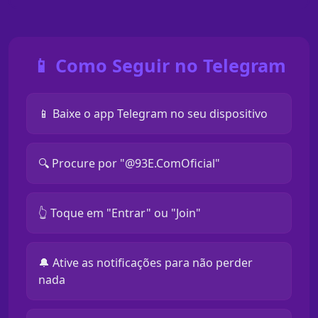
📱 Como Seguir no Telegram
📱 Baixe o app Telegram no seu dispositivo
🔍 Procure por "@93E.ComOficial"
👆 Toque em "Entrar" ou "Join"
🔔 Ative as notificações para não perder
nada