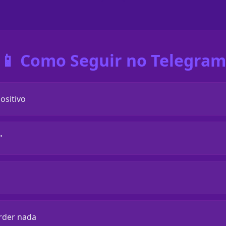
📱 Como Seguir no Telegram
ositivo
"
erder nada