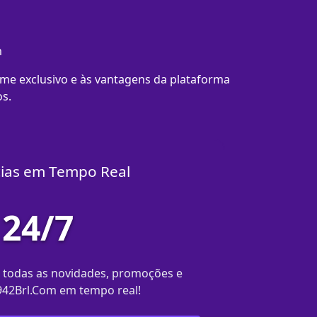
m
me exclusivo e às vantagens da plataforma
os.
cias em Tempo Real
24/7
e todas as novidades, promoções e
942Brl.Com em tempo real!