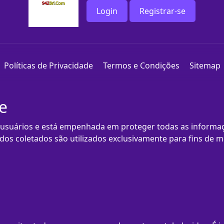
Login
Registrar-se
Políticas de Privacidade
Termos e Condições
Sitemap
de
s usuários e está empenhada em proteger todas as informa
os coletados são utilizados exclusivamente para fins de m