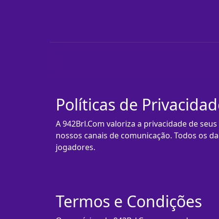
Políticas de Privacida
A 942Brl.Com valoriza a privacidade de seu
nossos canais de comunicação. Todos os dad
jogadores.
Termos e Condições