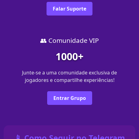
Falar Suporte
👥 Comunidade VIP
1000+
Junte-se a uma comunidade exclusiva de
jogadores e compartilhe experiências!
Entrar Grupo
📱 Como Seguir no Telegram