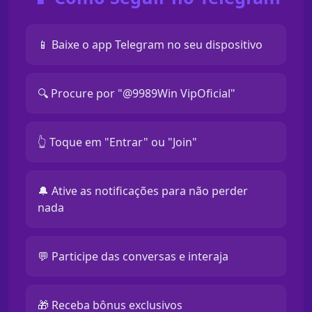
📱 Baixe o app Telegram no seu dispositivo
🔍 Procure por "@9989Win VipOficial"
👆 Toque em "Entrar" ou "Join"
🔔 Ative as notificações para não perder
nada
💬 Participe das conversas e interaja
🎁 Receba bônus exclusivos