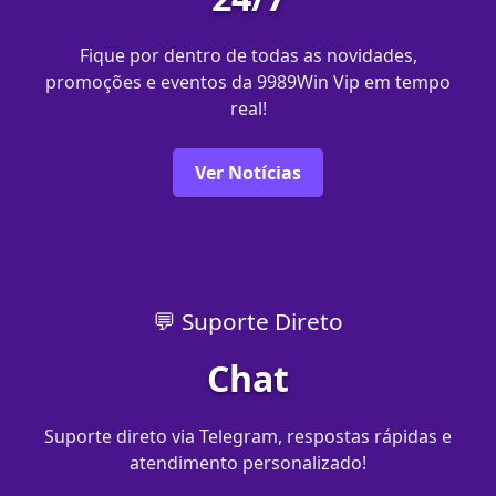
Fique por dentro de todas as novidades,
promoções e eventos da 9989Win Vip em tempo
real!
Ver Notícias
💬 Suporte Direto
Chat
Suporte direto via Telegram, respostas rápidas e
atendimento personalizado!